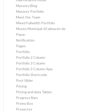
Masonry Blog
Masonry Portfolio
Meet the Team
Mixed Fullwidth Portfolio
Museo Municipal «El almacén de
Pepa»
Notification
Pages
Portfolio
Portfolio 2 Column
Portfolio 3 Column
Portfolio 3 Column Ajax
Portfolio Shortcode
Post Slider
Pricing
Pricing and data Tables
Progress Bars
Promo Box
Proyectos