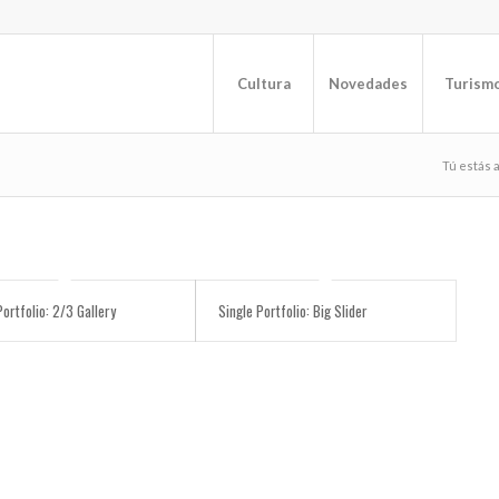
Cultura
Novedades
Turism
Tú estás 
Portfolio: 2/3 Gallery
Single Portfolio: Big Slider