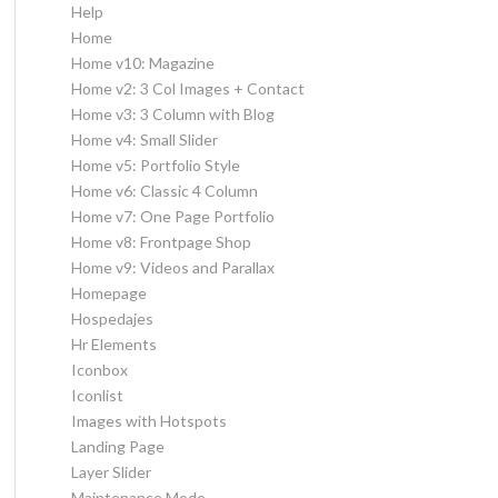
Help
Home
Home v10: Magazine
Home v2: 3 Col Images + Contact
Home v3: 3 Column with Blog
Home v4: Small Slider
Home v5: Portfolio Style
Home v6: Classic 4 Column
Home v7: One Page Portfolio
Home v8: Frontpage Shop
Home v9: Videos and Parallax
Homepage
Hospedajes
Hr Elements
Iconbox
Iconlist
Images with Hotspots
Landing Page
Layer Slider
Maintenance Mode