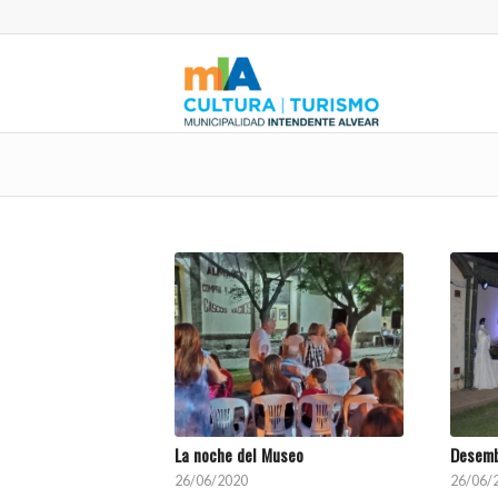
La noche del Museo
Desemb
26/06/2020
26/06/