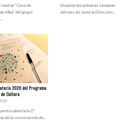
a teatral “Casa de
Durante las primeras semanas
da Alba” del grupo
del mes de Junio la Dirección…
l…
atoria 2020 del Programa
 de Cultura
2020
uentra abierta la 2ª
cia de la convocatoria de…