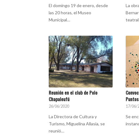
El domingo 19 de enero, desde
La obr
las 20 horas, el Museo
Bernar
Municipal…
teatra
Reunión en el club de Polo
Convoc
Chapaleufú
Puntos
26/06/2020
17/06/
La Directora de Cultura y
Se enc
Turismo, Miguelina Allasia, se
instan
reunió…