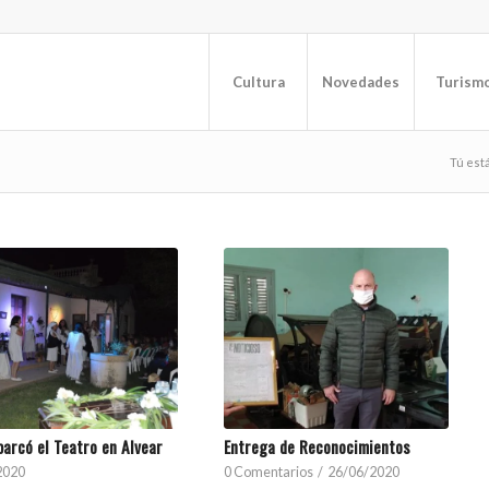
Cultura
Novedades
Turism
Tú está
arcó el Teatro en Alvear
Entrega de Reconocimientos
2020
0 Comentarios
/
26/06/2020