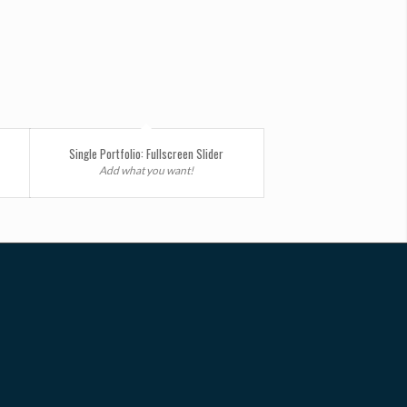
Single Portfolio: Fullscreen Slider
Add what you want!