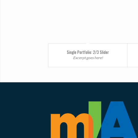
Single Portfolio: 2/3 Slider
Excerpt goes here!