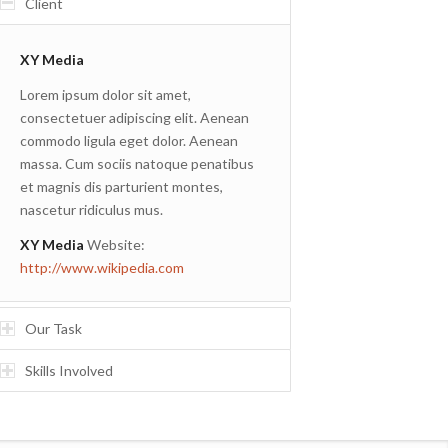
Client
XY Media
Lorem ipsum dolor sit amet,
consectetuer adipiscing elit. Aenean
commodo ligula eget dolor. Aenean
massa. Cum sociis natoque penatibus
et magnis dis parturient montes,
nascetur ridiculus mus.
XY Media
Website:
http://www.wikipedia.com
Our Task
Skills Involved