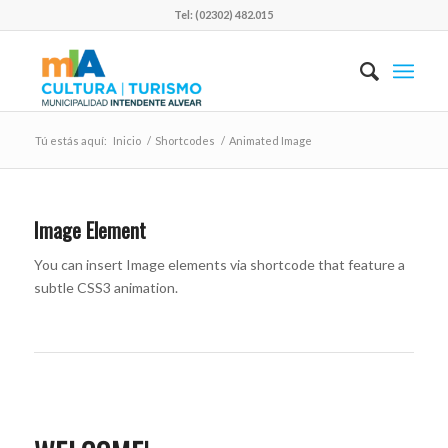
Tel: (02302) 482.015
Tú estás aquí:
Inicio
/
Shortcodes
/
Animated Image
Image Element
You can insert Image elements via shortcode that feature a
subtle CSS3 animation.