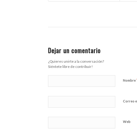
Dejar un comentario
¿Quieres unirte a la conversación?
Siéntete libre de contribuir!
Nombre
Correo e
Web