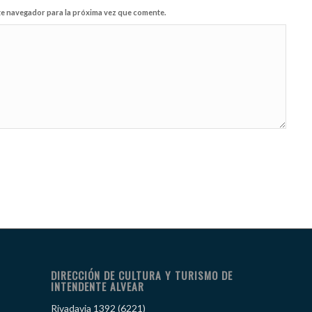
te navegador para la próxima vez que comente.
DIRECCIÓN DE CULTURA Y TURISMO DE
INTENDENTE ALVEAR
Rivadavia 1392 (6221)