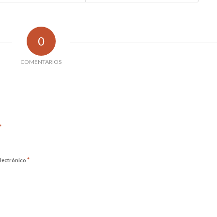
0
COMENTARIOS
*
*
lectrónico