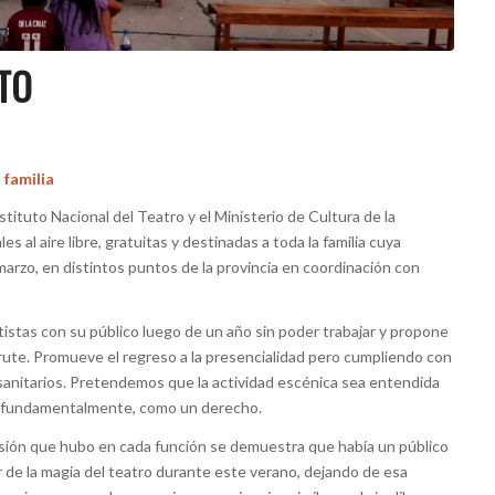
TO
 familia
nstituto Nacional del Teatro y el Ministerio de Cultura de la
al aire libre, gratuitas y destinadas a toda la familia cuya
arzo, en distintos puntos de la provincia en coordinación con
artistas con su público luego de un año sin poder trabajar y propone
rute. Promueve el regreso a la presencialidad pero cumpliendo con
sanitarios. Pretendemos que la actividad escénica sea entendida
 y, fundamentalmente, como un derecho.
cusión que hubo en cada función se demuestra que había un público
 de la magia del teatro durante este verano, dejando de esa