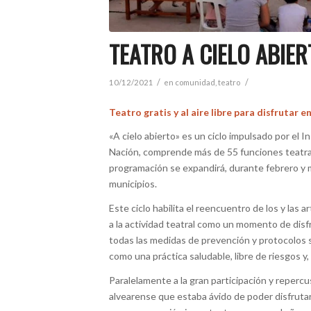
TEATRO A CIELO ABIER
/
/
10/12/2021
en
comunidad
,
teatro
Teatro gratis y al aire libre para disfrutar en
«A cielo abierto» es un ciclo impulsado por el I
Nación, comprende más de 55 funciones teatrales 
programación se expandirá, durante febrero y m
municipios.
Este ciclo habilita el reencuentro de los y las 
a la actividad teatral como un momento de disf
todas las medidas de prevención y protocolos 
como una práctica saludable, libre de riesgos
Paralelamente a la gran participación y reper
alvearense que estaba ávido de poder disfrutar