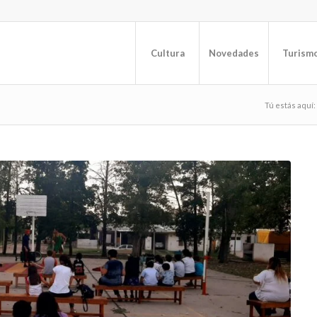
Cultura
Novedades
Turism
Tú estás aquí: