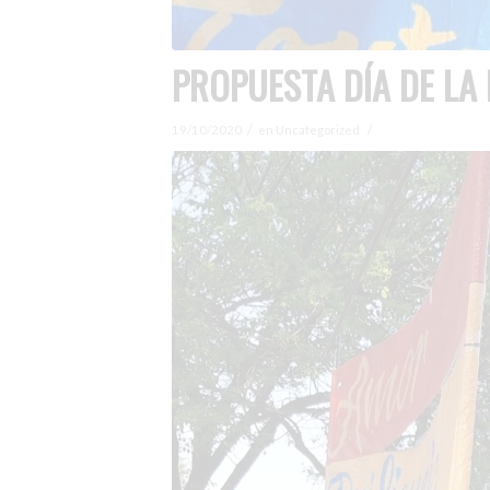
PROPUESTA DÍA DE LA
/
/
19/10/2020
en
Uncategorized