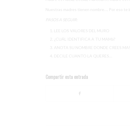
Nuestras madres tienen nombre…. Por eso te 
PASOS A SEGUIR
:
LEE LOS VALORES DEL MURO
¿CUÁL IDENTIFICA A TU MAMá?
ANOTA SU NOMBRE DONDE CREES MA
DECILE CUANTO LA QUERES…
Compartir esta entrada