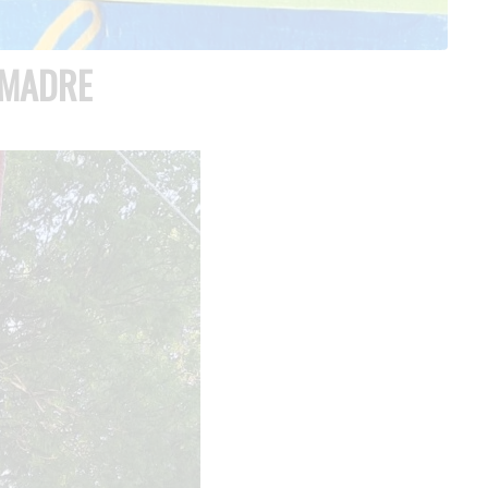
 MADRE