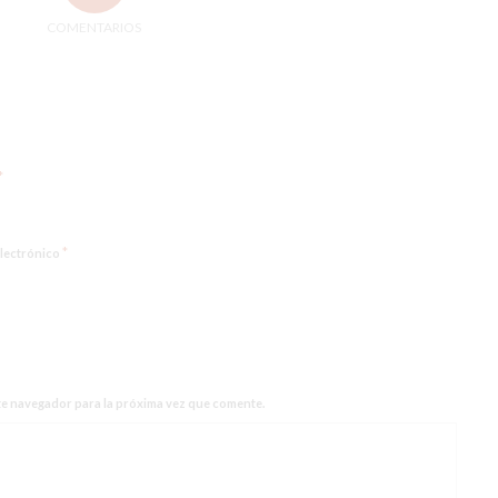
COMENTARIOS
*
*
lectrónico
te navegador para la próxima vez que comente.