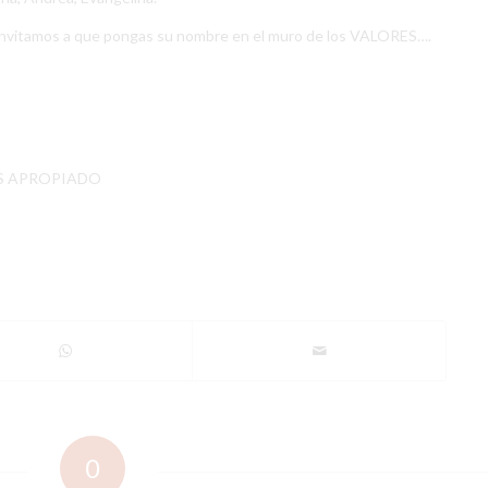
invitamos a que pongas su nombre en el muro de los VALORES….
S APROPIADO
0